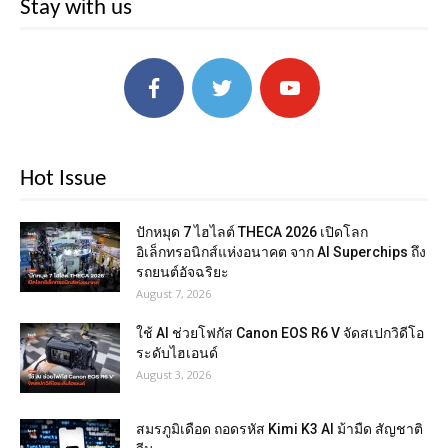
Stay with us
Hot Issue
ปักหมุด 7 ไฮไลต์ THECA 2026 เปิดโลก
อิเล็กทรอนิกส์แห่งอนาคต จาก AI Superchips ถึง
รถยนต์อัจฉริยะ
August 7, 2026
ใช้ AI ช่วยโฟกัส Canon EOS R6 V จัดสเปกวิดีโอ
ระดับไฮเอนด์
August 3, 2026
สมรภูมิเดือด ถอดรหัส Kimi K3 AI ม้ามืด สัญชาติ