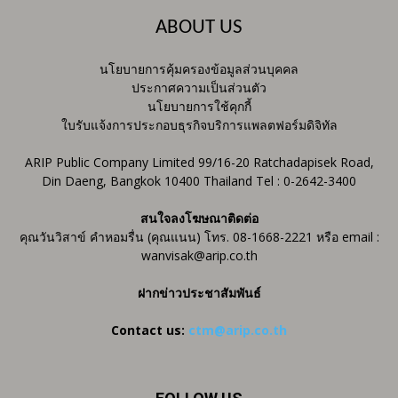
ABOUT US
นโยบายการคุ้มครองข้อมูลส่วนบุคคล
ประกาศความเป็นส่วนตัว
นโยบายการใช้คุกกี้
ใบรับแจ้งการประกอบธุรกิจบริการแพลตฟอร์มดิจิทัล
ARIP Public Company Limited 99/16-20 Ratchadapisek Road,
Din Daeng, Bangkok 10400 Thailand Tel : 0-2642-3400
สนใจลงโฆษณาติดต่อ
คุณวันวิสาข์ คำหอมรื่น (คุณแนน) โทร. 08-1668-2221 หรือ email :
wanvisak@arip.co.th
ฝากข่าวประชาสัมพันธ์
Contact us:
ctm@arip.co.th