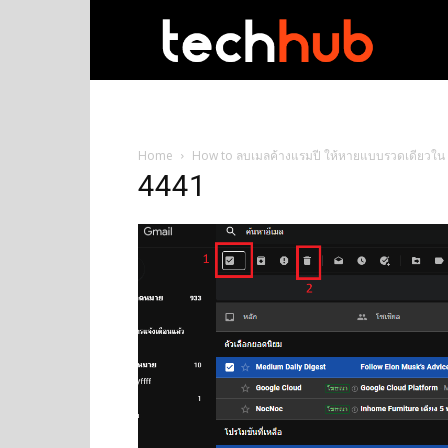
techhub
Home
How to ลบเมลค้างแรมปี ให้หายแบบรวดเดียวใน
4441