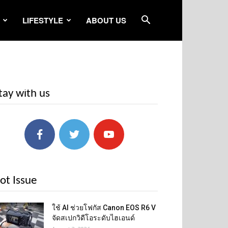
LIFESTYLE
ABOUT US
tay with us
ot Issue
ใช้ AI ช่วยโฟกัส Canon EOS R6 V
จัดสเปกวิดีโอระดับไฮเอนด์