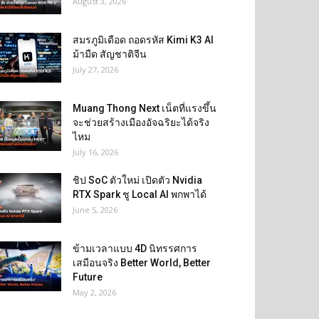
August 3, 2026
สมรภูมิเดือด ถอดรหัส Kimi K3 AI
ม้ามืด สัญชาติจีน
July 27, 2026
Muang Thong Next เน็ตที่แรงขึ้น
จะช่วยสร้างเมืองอัจฉริยะได้จริง
ไหม
July 16, 2026
ชิป SoC ตัวใหม่ เปิดตัว Nvidia
RTX Spark ชู Local AI พกพาได้
June 5, 2026
ข้ามเวลาแบบ 4D นิทรรศการ
เสมือนจริง Better World, Better
Future
May 2, 2026