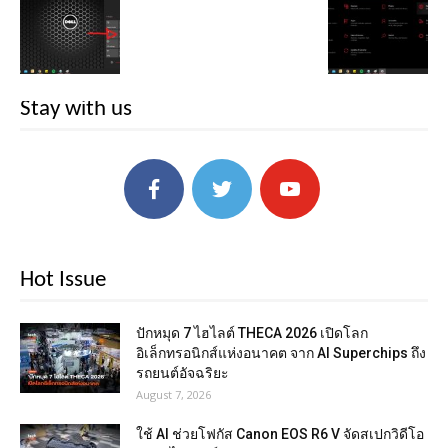
Stay with us
Hot Issue
ปักหมุด 7 ไฮไลต์ THECA 2026 เปิดโลก
อิเล็กทรอนิกส์แห่งอนาคต จาก AI Superchips ถึง
รถยนต์อัจฉริยะ
August 7, 2026
ใช้ AI ช่วยโฟกัส Canon EOS R6 V จัดสเปกวิดีโอ