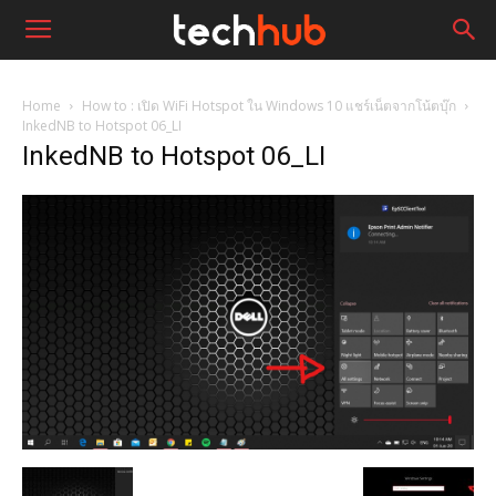
Home
How to : เปิด WiFi Hotspot ใน Windows 10 แชร์เน็ตจากโน้ตบุ๊ก
InkedNB to Hotspot 06_LI
InkedNB to Hotspot 06_LI