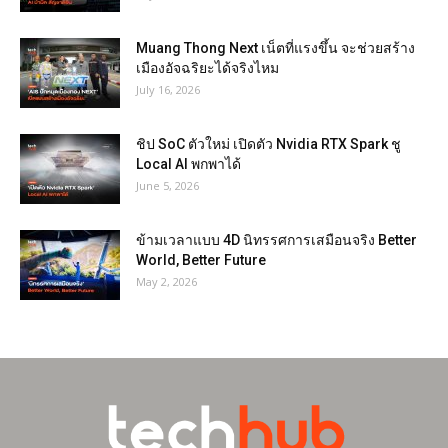
Muang Thong Next เน็ตที่แรงขึ้น จะช่วยสร้าง
เมืองอัจฉริยะได้จริงไหม
July 16, 2026
ชิป SoC ตัวใหม่ เปิดตัว Nvidia RTX Spark ชู
Local AI พกพาได้
June 5, 2026
ข้ามเวลาแบบ 4D นิทรรศการเสมือนจริง Better
World, Better Future
May 2, 2026