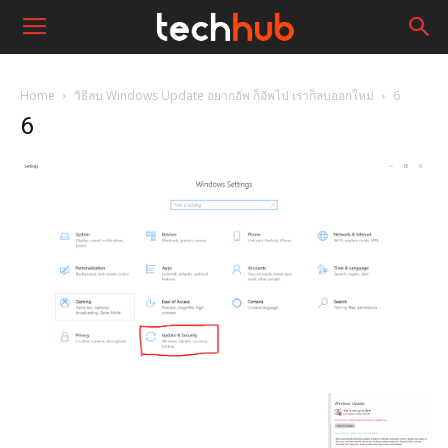
Home
วิธีลบ Windows Update อยากอัพ ก็อัพไป เราก็ลบออกใหม่
6
6