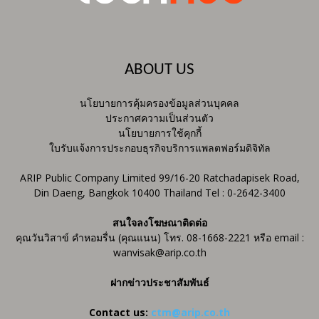
ABOUT US
นโยบายการคุ้มครองข้อมูลส่วนบุคคล
ประกาศความเป็นส่วนตัว
นโยบายการใช้คุกกี้
ใบรับแจ้งการประกอบธุรกิจบริการแพลตฟอร์มดิจิทัล
ARIP Public Company Limited 99/16-20 Ratchadapisek Road,
Din Daeng, Bangkok 10400 Thailand Tel : 0-2642-3400
สนใจลงโฆษณาติดต่อ
คุณวันวิสาข์ คำหอมรื่น (คุณแนน) โทร. 08-1668-2221 หรือ email :
wanvisak@arip.co.th
ฝากข่าวประชาสัมพันธ์
Contact us:
ctm@arip.co.th