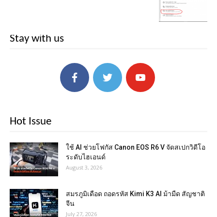
Stay with us
Hot Issue
ใช้ AI ช่วยโฟกัส Canon EOS R6 V จัดสเปกวิดีโอ
ระดับไฮเอนด์
August 3, 2026
สมรภูมิเดือด ถอดรหัส Kimi K3 AI ม้ามืด สัญชาติ
จีน
July 27, 2026