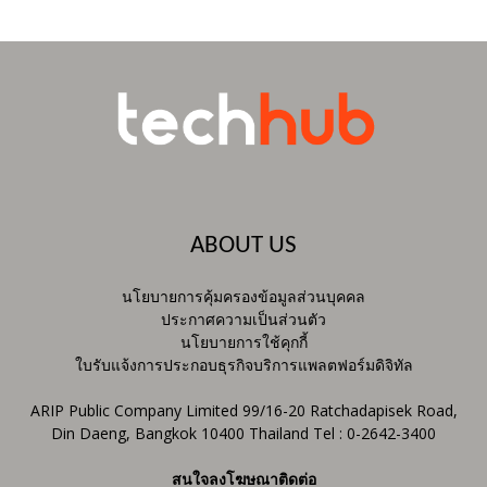
ABOUT US
นโยบายการคุ้มครองข้อมูลส่วนบุคคล
ประกาศความเป็นส่วนตัว
นโยบายการใช้คุกกี้
ใบรับแจ้งการประกอบธุรกิจบริการแพลตฟอร์มดิจิทัล
ARIP Public Company Limited 99/16-20 Ratchadapisek Road,
Din Daeng, Bangkok 10400 Thailand Tel : 0-2642-3400
สนใจลงโฆษณาติดต่อ