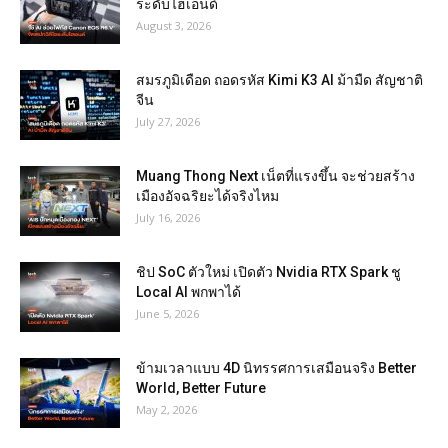
ระดับไฮเอนด์
August 3, 2026
สมรภูมิเดือด ถอดรหัส Kimi K3 AI ม้ามืด สัญชาติ
จีน
July 27, 2026
Muang Thong Next เน็ตที่แรงขึ้น จะช่วยสร้าง
เมืองอัจฉริยะได้จริงไหม
July 16, 2026
ชิป SoC ตัวใหม่ เปิดตัว Nvidia RTX Spark ชู
Local AI พกพาได้
June 5, 2026
ข้ามเวลาแบบ 4D นิทรรศการเสมือนจริง Better
World, Better Future
May 2, 2026