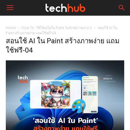
Home
How To วิธีใช้เอไอใน Paint รังสรรค์ภาพง่าย ๆ
สอนใช้ AI ใน
Paint สร้างภาพง่าย แถมใช้ฟรี-04
สอนใช้ AI ใน Paint สร้างภาพง่าย แถม
ใช้ฟรี-04