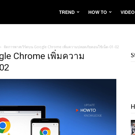
TREND
HOW TO
VIDEO
จัดการพาสเวิร์ดบน Google Chrome เพิ่มความปลอดภัยตอนใช้เน็ต-01-02
gle Chrome เพิ่มความ
S
-02
H