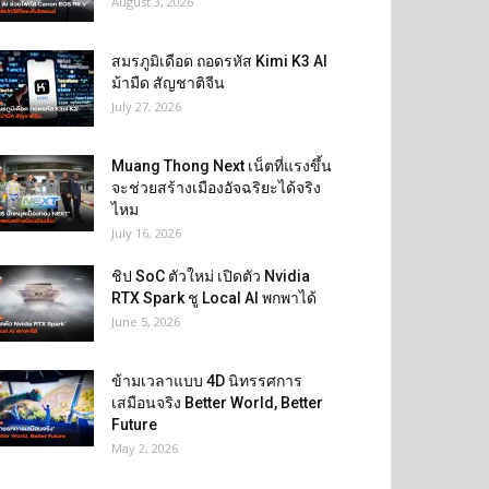
August 3, 2026
สมรภูมิเดือด ถอดรหัส Kimi K3 AI
ม้ามืด สัญชาติจีน
July 27, 2026
Muang Thong Next เน็ตที่แรงขึ้น
จะช่วยสร้างเมืองอัจฉริยะได้จริง
ไหม
July 16, 2026
ชิป SoC ตัวใหม่ เปิดตัว Nvidia
RTX Spark ชู Local AI พกพาได้
June 5, 2026
ข้ามเวลาแบบ 4D นิทรรศการ
เสมือนจริง Better World, Better
Future
May 2, 2026