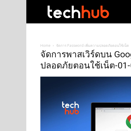
techhub
Home
จัดการ Password เพิ่มความปลอดภัยตอนใช้เน็ต
จัดการพาสเวิร์ดบน Goo
ปลอดภัยตอนใช้เน็ต-01