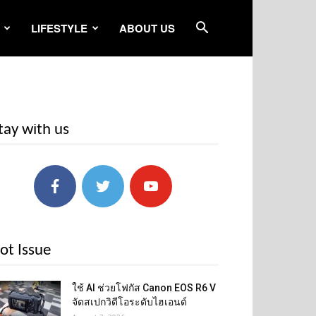
LIFESTYLE
ABOUT US
tay with us
ot Issue
ใช้ AI ช่วยโฟกัส Canon EOS R6 V
จัดสเปกวิดีโอระดับไฮเอนด์