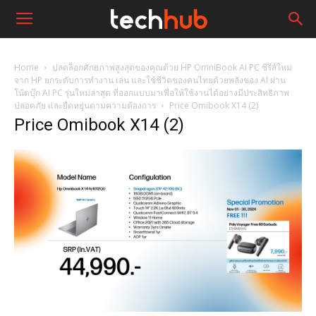
Home
ปลดล็อกศักยภาพสูงสุดของคุณด้วย HP OmniBook AI PC ซีรีส์ใหม่
จาก HP ยกระดับการทำงาน เล่น และใช้ชีวิตของคนไทยด้วยพลังของ AI ผ่าน
โน้ตบุ๊ก AI PC รุ่นใหม่ล่าสุด ที่ออกแบบมาเพื่อให้ใช้งานได้อย่างมีประสิทธิภาพ
ปลอดภัย และยืดหยุ่นตามความต้องการ
Price Omibook X14 (2)
Price Omibook X14 (2)