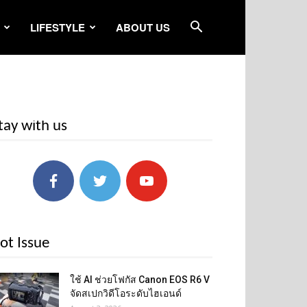
LIFESTYLE
ABOUT US
tay with us
ot Issue
ใช้ AI ช่วยโฟกัส Canon EOS R6 V
จัดสเปกวิดีโอระดับไฮเอนด์