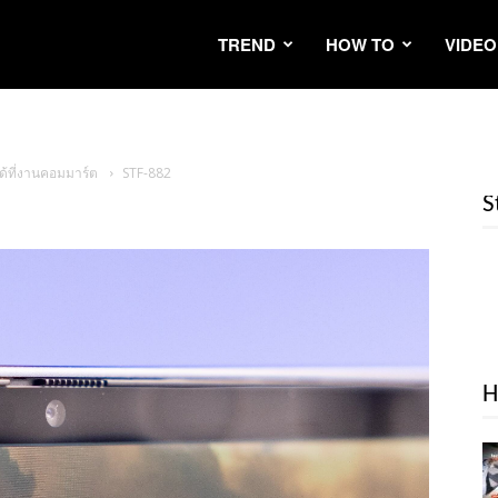
TREND
HOW TO
VIDEO
ได้ที่งานคอมมาร์ต
STF-882
S
H