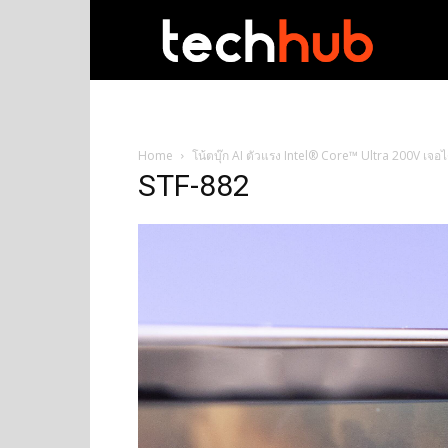
techhub
Home
โน้ตบุ๊ก AI ตัวแรง Intel® Core™ Ultra 200V เจอ
STF-882