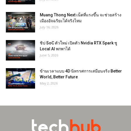
Muang Thong Next เน็ตที่แรงขึ้น จะช่วยสร้าง
เมืองอัจฉริยะได้จริงไหม
July 16, 2026
ชิป SoC ตัวใหม่ เปิดตัว Nvidia RTX Spark ชู
Local AI พกพาได้
June 5, 2026
ข้ามเวลาแบบ 4D นิทรรศการเสมือนจริง Better
World, Better Future
May 2, 2026