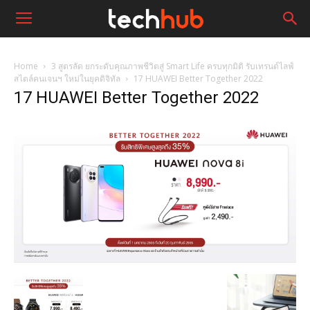
Home
3 สูตรลัด ยกระดับคุณภาพชีวิตสู่ Smart Life ครบทุกมิติ รับเทรนด์ไลฟ์
สไตล์คนเจนฯ ใหม่ในยุคดิจิทัล
17 HUAWEI Better Together 2022
17 HUAWEI Better Together 2022