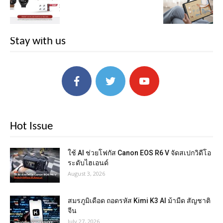
Stay with us
Hot Issue
ใช้ AI ช่วยโฟกัส Canon EOS R6 V จัดสเปกวิดีโอ
ระดับไฮเอนด์
August 3, 2026
สมรภูมิเดือด ถอดรหัส Kimi K3 AI ม้ามืด สัญชาติ
จีน
July 27, 2026