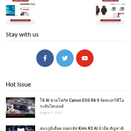
Stay with us
Hot Issue
ใช้ AI ช่วยโฟกัส Canon EOS R6 V จัดสเปกวิดีโอ
ระดับไฮเอนด์
August 3, 2026
สมรภูมิเดือด ถอดรหัส Kimi K3 AI ม้ามืด สัญชาติ