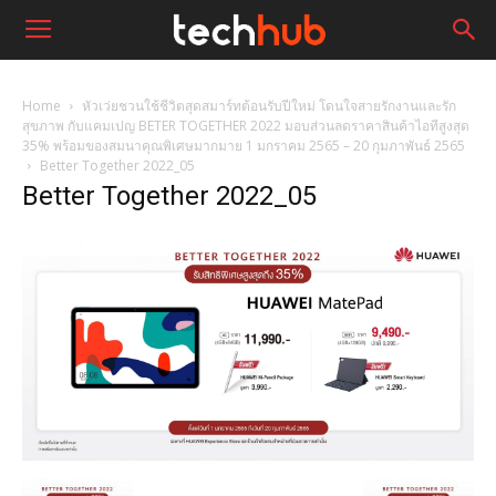
Home
หัวเว่ยชวนใช้ชีวิตสุดสมาร์ทต้อนรับปีใหม่ โดนใจสายรักงานและรัก
สุขภาพ กับแคมเปญ BETER TOGETHER 2022 มอบส่วนลดราคาสินค้าไอทีสูงสุด
35% พร้อมของสมนาคุณพิเศษมากมาย 1 มกราคม 2565 – 20 กุมภาพันธ์ 2565
Better Together 2022_05
Better Together 2022_05