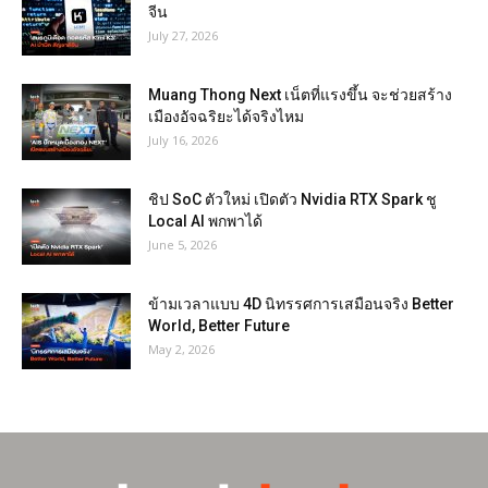
จีน
July 27, 2026
Muang Thong Next เน็ตที่แรงขึ้น จะช่วยสร้าง
เมืองอัจฉริยะได้จริงไหม
July 16, 2026
ชิป SoC ตัวใหม่ เปิดตัว Nvidia RTX Spark ชู
Local AI พกพาได้
June 5, 2026
ข้ามเวลาแบบ 4D นิทรรศการเสมือนจริง Better
World, Better Future
May 2, 2026