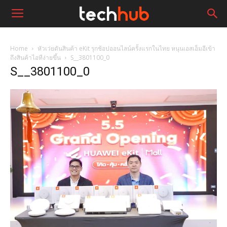
Home
หัวเว่ยดันสินค้า eKit รุกช้อปออนไลน์ครั้งแรกในไทย หนุนเอสเอ็มอีเข้า
ถึงสินค้าไอทีง่ายขึ้น
S__3801100_0
S__3801100_0