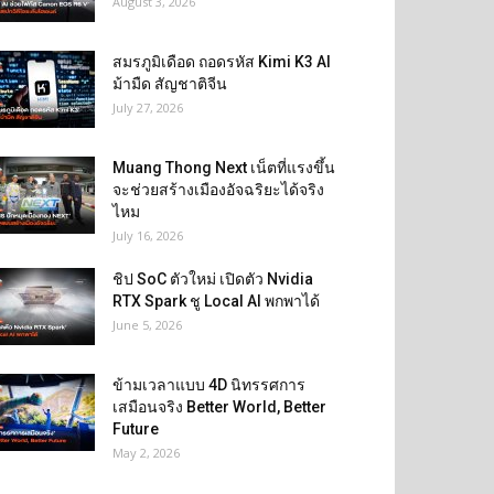
August 3, 2026
สมรภูมิเดือด ถอดรหัส Kimi K3 AI
ม้ามืด สัญชาติจีน
July 27, 2026
Muang Thong Next เน็ตที่แรงขึ้น
จะช่วยสร้างเมืองอัจฉริยะได้จริง
ไหม
July 16, 2026
ชิป SoC ตัวใหม่ เปิดตัว Nvidia
RTX Spark ชู Local AI พกพาได้
June 5, 2026
ข้ามเวลาแบบ 4D นิทรรศการ
เสมือนจริง Better World, Better
Future
May 2, 2026