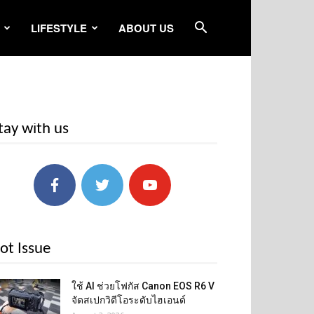
LIFESTYLE
ABOUT US
tay with us
ot Issue
ใช้ AI ช่วยโฟกัส Canon EOS R6 V
จัดสเปกวิดีโอระดับไฮเอนด์