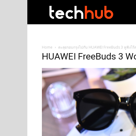
techhub
Home
ตะลุยรอบกรุงไปกับ HUAWEI FreeBuds 3 หูฟังไร้
HUAWEI FreeBuds 3 Wo