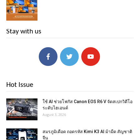
Stay with us
Hot Issue
ใช้ AI ช่วยโฟกัส Canon EOS R6 V จัดสเปกวิดีโอ
ระดับไฮเอนด์
August 3, 2026
สมรภูมิเดือด ถอดรหัส Kimi K3 AI ม้ามืด สัญชาติ
จีน