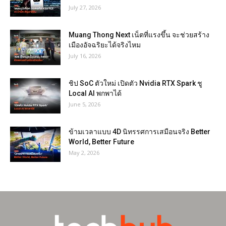
July 27, 2026
Muang Thong Next เน็ตที่แรงขึ้น จะช่วยสร้าง
เมืองอัจฉริยะได้จริงไหม
July 16, 2026
ชิป SoC ตัวใหม่ เปิดตัว Nvidia RTX Spark ชู
Local AI พกพาได้
June 5, 2026
ข้ามเวลาแบบ 4D นิทรรศการเสมือนจริง Better
World, Better Future
May 2, 2026