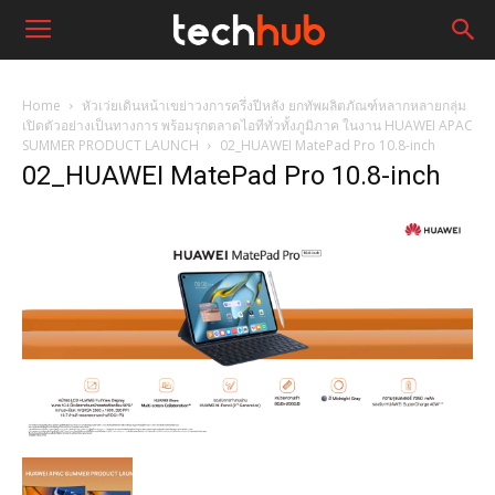
Home
หัวเว่ยเดินหน้าเขย่าวงการครึ่งปีหลัง ยกทัพผลิตภัณฑ์หลากหลายกลุ่ม
เปิดตัวอย่างเป็นทางการ พร้อมรุกตลาดไอทีทั่วทั้งภูมิภาค ในงาน HUAWEI APAC
SUMMER PRODUCT LAUNCH
02_HUAWEI MatePad Pro 10.8-inch
02_HUAWEI MatePad Pro 10.8-inch