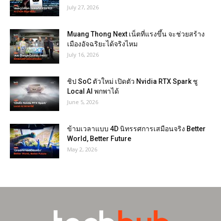
July 27, 2026
Muang Thong Next เน็ตที่แรงขึ้น จะช่วยสร้าง
เมืองอัจฉริยะได้จริงไหม
July 16, 2026
ชิป SoC ตัวใหม่ เปิดตัว Nvidia RTX Spark ชู
Local AI พกพาได้
June 5, 2026
ข้ามเวลาแบบ 4D นิทรรศการเสมือนจริง Better
World, Better Future
May 2, 2026