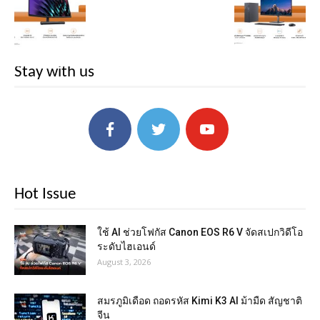
Stay with us
Hot Issue
ใช้ AI ช่วยโฟกัส Canon EOS R6 V จัดสเปกวิดีโอ
ระดับไฮเอนด์
August 3, 2026
สมรภูมิเดือด ถอดรหัส Kimi K3 AI ม้ามืด สัญชาติ
จีน