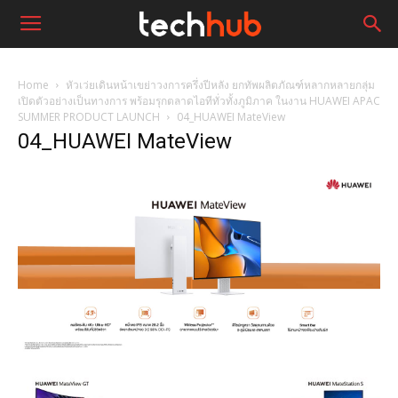
Home
หัวเว่ยเดินหน้าเขย่าวงการครึ่งปีหลัง ยกทัพผลิตภัณฑ์หลากหลายกลุ่ม
เปิดตัวอย่างเป็นทางการ พร้อมรุกตลาดไอทีทั่วทั้งภูมิภาค ในงาน HUAWEI APAC
SUMMER PRODUCT LAUNCH
04_HUAWEI MateView
04_HUAWEI MateView