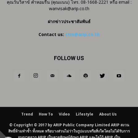
คุณวันวิสาข์ คำหอมรื่น (คุณแนน) โทร. 08-1668-2221 หรือ email :
wanvisak@arip.co.th
ฝากข่าวประชาสัมพันธ์
Contact us:
ctm@arip.co.th
FOLLOW US
Trend
How To
Video
Lifestyle
About Us
© Copyright © 2017 by ARIP Public Company Limited ARIP สงวน
สิทธิ์ห้ามทำซ้ำ ทั้งหมด หรือบางส่วนไม่ว่าในรูปแบบหรือสิ่งใดโดยไม่ได้รับการ
อนุญาตจาก ARIP เป็นลายลักษณ์อักษร ARIP และโลโก้ ARIP เป็น