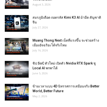
August 3, 2026
สมรภูมิเดือด ถอดรหัส Kimi K3 AI ม้ามืด สัญชาติ
จีน
July 27, 2026
Muang Thong Next เน็ตที่แรงขึ้น จะช่วยสร้าง
เมืองอัจฉริยะได้จริงไหม
July 16, 2026
ชิป SoC ตัวใหม่ เปิดตัว Nvidia RTX Spark ชู
Local AI พกพาได้
June 5, 2026
ข้ามเวลาแบบ 4D นิทรรศการเสมือนจริง Better
World, Better Future
May 2, 2026