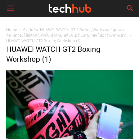
Home
หัวเว่ยจัด “HUAWEI WATCH GT 2 Boxing Workshop” สุดแอค
ทีฟ ทดลองใช้ผลิตภัณฑ์จริง ทำตามเพลินๆ เบิร์นแคลง่ายๆ ให้ฮาร์ทเรททะยาน
HUAWEI WATCH GT2 Boxing Workshop (1)
HUAWEI WATCH GT2 Boxing
Workshop (1)