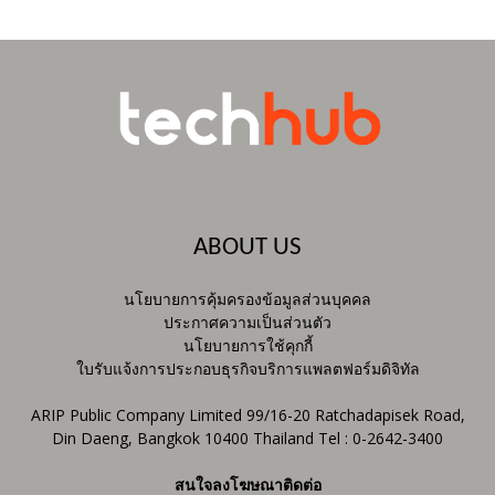
ABOUT US
นโยบายการคุ้มครองข้อมูลส่วนบุคคล
ประกาศความเป็นส่วนตัว
นโยบายการใช้คุกกี้
ใบรับแจ้งการประกอบธุรกิจบริการแพลตฟอร์มดิจิทัล
ARIP Public Company Limited 99/16-20 Ratchadapisek Road,
Din Daeng, Bangkok 10400 Thailand Tel : 0-2642-3400
สนใจลงโฆษณาติดต่อ