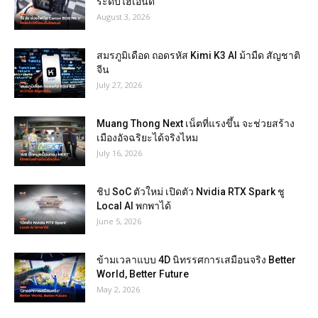
ระดับไฮเอนด์
August 3, 2026
สมรภูมิเดือด ถอดรหัส Kimi K3 AI ม้ามืด สัญชาติ
จีน
July 27, 2026
Muang Thong Next เน็ตที่แรงขึ้น จะช่วยสร้าง
เมืองอัจฉริยะได้จริงไหม
July 16, 2026
ชิป SoC ตัวใหม่ เปิดตัว Nvidia RTX Spark ชู
Local AI พกพาได้
June 5, 2026
ข้ามเวลาแบบ 4D นิทรรศการเสมือนจริง Better
World, Better Future
May 2, 2026