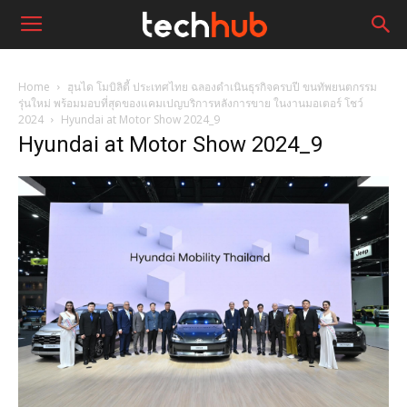
Home
ฮุนได โมบิลิตี้ ประเทศไทย ฉลองดำเนินธุรกิจครบปี ขนทัพยนตกรรม
รุ่นใหม่ พร้อมมอบที่สุดของแคมเปญบริการหลังการขาย ในงานมอเตอร์ โชว์
2024
Hyundai at Motor Show 2024_9
Hyundai at Motor Show 2024_9