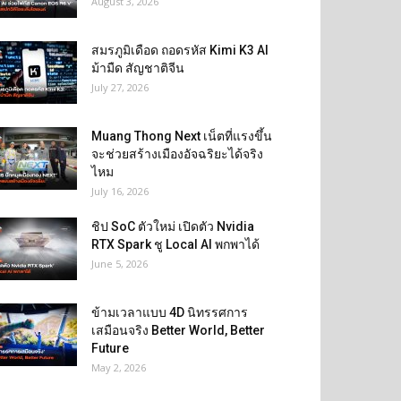
August 3, 2026
สมรภูมิเดือด ถอดรหัส Kimi K3 AI
ม้ามืด สัญชาติจีน
July 27, 2026
Muang Thong Next เน็ตที่แรงขึ้น
จะช่วยสร้างเมืองอัจฉริยะได้จริง
ไหม
July 16, 2026
ชิป SoC ตัวใหม่ เปิดตัว Nvidia
RTX Spark ชู Local AI พกพาได้
June 5, 2026
ข้ามเวลาแบบ 4D นิทรรศการ
เสมือนจริง Better World, Better
Future
May 2, 2026