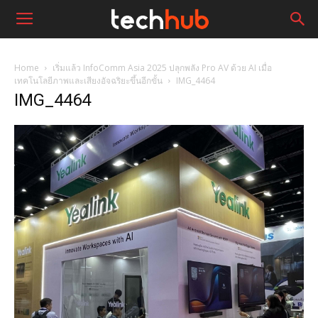
Home
เริ่มแล้ว InfoComm Asia 2025 ปลุกพลัง Pro AV ด้วย AI เมื่อ
เทคโนโลยีภาพและเสียงอัจฉริยะขึ้นอีกขั้น
IMG_4464
IMG_4464