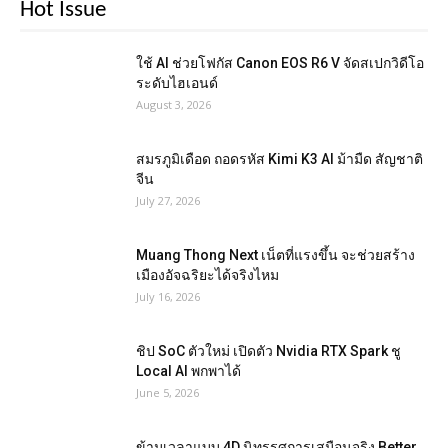
Hot Issue
ใช้ AI ช่วยโฟกัส Canon EOS R6 V จัดสเปกวิดีโอ
ระดับไฮเอนด์
August 3, 2026
สมรภูมิเดือด ถอดรหัส Kimi K3 AI ม้ามืด สัญชาติ
จีน
July 27, 2026
Muang Thong Next เน็ตที่แรงขึ้น จะช่วยสร้าง
เมืองอัจฉริยะได้จริงไหม
July 16, 2026
ชิป SoC ตัวใหม่ เปิดตัว Nvidia RTX Spark ชู
Local AI พกพาได้
June 5, 2026
ข้ามเวลาแบบ 4D นิทรรศการเสมือนจริง Better