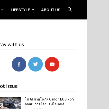
LIFESTYLE
ABOUT US
tay with us
ot Issue
ใช้ AI ช่วยโฟกัส Canon EOS R6 V
จัดสเปกวิดีโอระดับไฮเอนด์