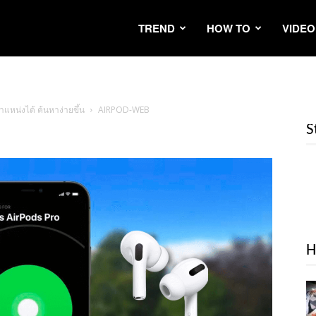
TREND
HOW TO
VIDEO
ำแหน่งได้ ค้นหาง่ายขึ้น
AIRPOD-WEB
S
H