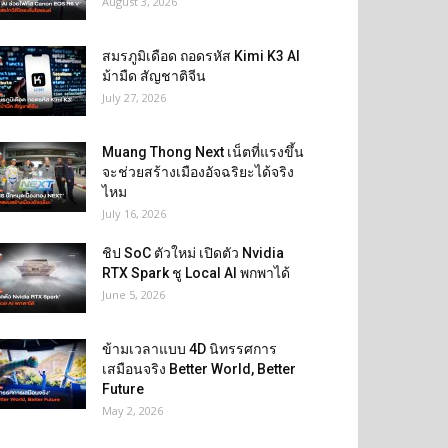
August 3, 2026
สมรภูมิเดือด ถอดรหัส Kimi K3 AI
ม้ามืด สัญชาติจีน
July 27, 2026
Muang Thong Next เน็ตที่แรงขึ้น
จะช่วยสร้างเมืองอัจฉริยะได้จริง
ไหม
July 16, 2026
ชิป SoC ตัวใหม่ เปิดตัว Nvidia
RTX Spark ชู Local AI พกพาได้
June 5, 2026
ข้ามเวลาแบบ 4D นิทรรศการ
เสมือนจริง Better World, Better
Future
May 2, 2026