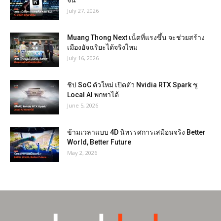
จีน
July 27, 2026
Muang Thong Next เน็ตที่แรงขึ้น จะช่วยสร้าง
เมืองอัจฉริยะได้จริงไหม
July 16, 2026
ชิป SoC ตัวใหม่ เปิดตัว Nvidia RTX Spark ชู
Local AI พกพาได้
June 5, 2026
ข้ามเวลาแบบ 4D นิทรรศการเสมือนจริง Better
World, Better Future
May 2, 2026