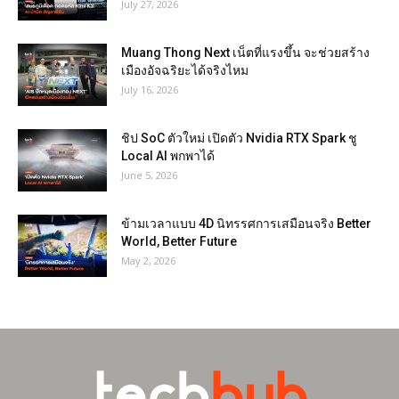
July 27, 2026
Muang Thong Next เน็ตที่แรงขึ้น จะช่วยสร้าง
เมืองอัจฉริยะได้จริงไหม
July 16, 2026
ชิป SoC ตัวใหม่ เปิดตัว Nvidia RTX Spark ชู
Local AI พกพาได้
June 5, 2026
ข้ามเวลาแบบ 4D นิทรรศการเสมือนจริง Better
World, Better Future
May 2, 2026