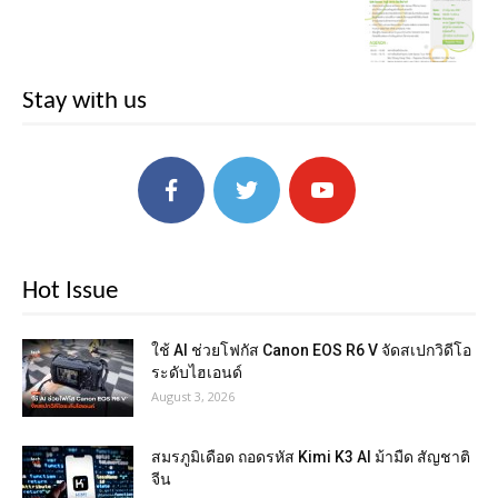
Stay with us
Hot Issue
ใช้ AI ช่วยโฟกัส Canon EOS R6 V จัดสเปกวิดีโอ
ระดับไฮเอนด์
August 3, 2026
สมรภูมิเดือด ถอดรหัส Kimi K3 AI ม้ามืด สัญชาติ
จีน