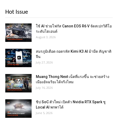
Hot Issue
ใช้ AI ช่วยโฟกัส Canon EOS R6 V จัดสเปกวิดีโอ
ระดับไฮเอนด์
August 3, 2026
สมรภูมิเดือด ถอดรหัส Kimi K3 AI ม้ามืด สัญชาติ
จีน
July 27, 2026
Muang Thong Next เน็ตที่แรงขึ้น จะช่วยสร้าง
เมืองอัจฉริยะได้จริงไหม
July 16, 2026
ชิป SoC ตัวใหม่ เปิดตัว Nvidia RTX Spark ชู
Local AI พกพาได้
June 5, 2026