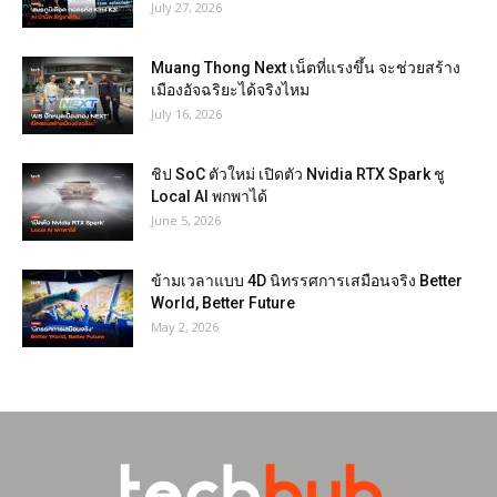
July 27, 2026
Muang Thong Next เน็ตที่แรงขึ้น จะช่วยสร้าง
เมืองอัจฉริยะได้จริงไหม
July 16, 2026
ชิป SoC ตัวใหม่ เปิดตัว Nvidia RTX Spark ชู
Local AI พกพาได้
June 5, 2026
ข้ามเวลาแบบ 4D นิทรรศการเสมือนจริง Better
World, Better Future
May 2, 2026