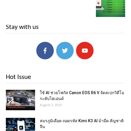
Stay with us
Hot Issue
ใช้ AI ช่วยโฟกัส Canon EOS R6 V จัดสเปกวิดีโอ
ระดับไฮเอนด์
August 3, 2026
สมรภูมิเดือด ถอดรหัส Kimi K3 AI ม้ามืด สัญชาติ
จีน