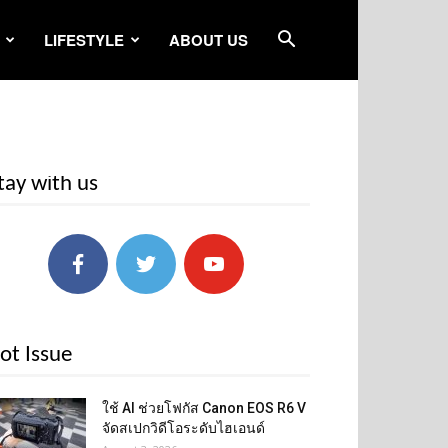
LIFESTYLE
ABOUT US
tay with us
ot Issue
ใช้ AI ช่วยโฟกัส Canon EOS R6 V
จัดสเปกวิดีโอระดับไฮเอนด์