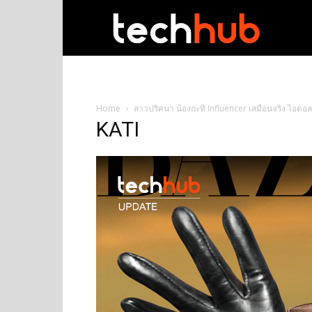
techhub
Home
สาวปริศนา น้องกะทิ Influencer เสมือนจริง ไอด
KATI