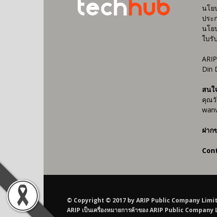
นโยบ
ประก
นโยบ
ใบรั
ARIP
Din 
สนใ
คุณว
wanv
ฝากข
Con
© Copyright © 2017 by ARIP Public Company Limited AR
ARIP เป็นเครื่องหมายการค้าของ ARIP Public Company