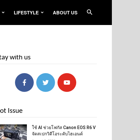
LIFESTYLE
ABOUT US
tay with us
ot Issue
ใช้ AI ช่วยโฟกัส Canon EOS R6 V
จัดสเปกวิดีโอระดับไฮเอนด์