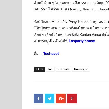
ส่วนตัวล้วน ๆ โดยพยายามดึงบรรยากาศในยุค 90s
เกมเก่า ๆ ไม่ว่าจะเป็น Quake , Starcraft , Unre
ข้อดีอีกอย่างของ LAN Party House คือทุกคนสาม
โน้ตบุ๊กส่วนตัวมาเอง อีกทั้งยังได้สังคม ในขณะที่ย
เรื่อย ๆ เพื่อยันยืนความจริงจัง Kenton Varda ย
สามารถดูเพิ่มเติมได้ที่
Lanparty.house
ที่มา :
Techspot
TAGS
lan
network
Nostalgia