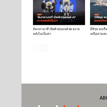
ล้มกลางเวที เปิดตัวหุ่นยนต์ AI หงาย
มีพิรุธ พบเร
หลังไม่เป็นท่า
เหนือสายเคเบ
AB