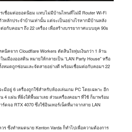
รเชื่อมต่อยอดนิยม แทบไม่มีบ้านไหนที่ไม่มี Router Wi-Fi
วหลักประจำบ้านเท่านั้น แต่จะเป็นอย่างไรหากมีบ้านหลัง
่อมต่อกับคอมฯ ถึง 22 เครื่อง เพื่อสร้างบรรยากาศแบบยุค 90s
นิคจาก Cloudflare Workers ตัดสินใจทุ่มเงินกว่า 1 ล้าน
ารในเมืองออสติน หมายให้กลายเป็น “LAN Party House” หรือ
ทั้งหมดถูกซ่อนและจัดสายอย่างดี พร้อมเชื่อมต่อกับคอมฯ 22
ีอยู่ 6 เครื่องถูกใช้สำหรับห้องเล่นเกม PC โดยเฉพาะ อีก
4 แผ่น ที่ฝั่งใต้พื้นมาเลย ส่วนเครื่องคอมฯ ที่ใช้ ก็มาพร้อม
ร์ดจอ RTX 4070 ซึ่งใช้อินเทอร์เน็ตที่มาจากสาย LAN
ควร ซึ่งทำหมดนาย Kenton Varda ก็ทำไปเพื่อความต้องการ