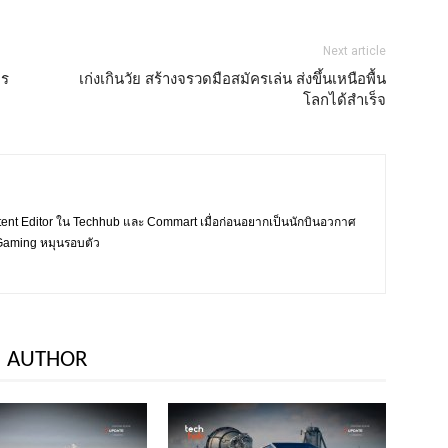
Next article
าร
เก่งเกินวัย สร้างจรวดมือสมัครเล่น ส่งขึ้นเหนือพื้น
โลกได้สำเร็จ
tent Editor ใน Techhub และ Commart เมื่อก่อนอยากเป็นนักบินอวกาศ
ะ Gaming หมุนรอบตัว
 AUTHOR