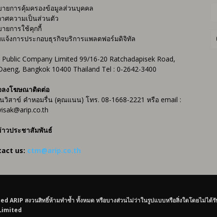
ายการคุ้มครองข้อมูลส่วนบุคคล
าศความเป็นส่วนตัว
ายการใช้คุกกี้
บแจ้งการประกอบธุรกิจบริการแพลตฟอร์มดิจิทัล
 Public Company Limited 99/16-20 Ratchadapisek Road,
Daeng, Bangkok 10400 Thailand Tel : 0-2642-3400
จลงโฆษณาติดต่อ
ันวิสาข์ คำหอมรื่น (คุณแนน) โทร. 08-1668-2221 หรือ email :
isak@arip.co.th
่าวประชาสัมพันธ์
tact us:
ctm@arip.co.th
IP สงวนสิทธิ์ห้ามทำซ้ำ ทั้งหมด หรือบางส่วนไม่ว่าในรูปแบบหรือสิ่งใดโดยไม่ได้ร
 Limited