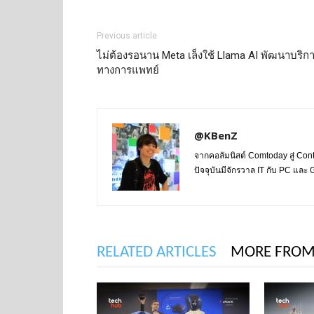
Previous article
ไม่ต้องรอนาน Meta เล็งใช้ Llama AI พัฒนาบริก
ทางการแพทย์
@KBenZ
จากคอลัมนิสต์ Comtoday สู่ Con
ปัจจุบันมีจักรวาล IT กับ PC แล
RELATED ARTICLES
MORE FROM