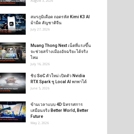
August 3, 2026
สมรภูมิเดือด ถอดรหัส Kimi K3 AI
ม้ามืด สัญชาติจีน
July 27, 2026
Muang Thong Next เน็ตที่แรงขึ้น
จะช่วยสร้างเมืองอัจฉริยะได้จริง
ไหม
July 16, 2026
ชิป SoC ตัวใหม่ เปิดตัว Nvidia
RTX Spark ชู Local AI พกพาได้
June 5, 2026
ข้ามเวลาแบบ 4D นิทรรศการ
เสมือนจริง Better World, Better
Future
May 2, 2026