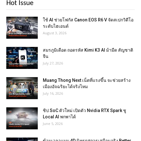
Hot Issue
ใช้ AI ช่วยโฟกัส Canon EOS R6 V จัดสเปกวิดีโอ
ระดับไฮเอนด์
August 3, 2026
สมรภูมิเดือด ถอดรหัส Kimi K3 AI ม้ามืด สัญชาติ
จีน
July 27, 2026
Muang Thong Next เน็ตที่แรงขึ้น จะช่วยสร้าง
เมืองอัจฉริยะได้จริงไหม
July 16, 2026
ชิป SoC ตัวใหม่ เปิดตัว Nvidia RTX Spark ชู
Local AI พกพาได้
June 5, 2026
ข้ามเวลาแบบ 4D นิทรรศการเสมือนจริง Better