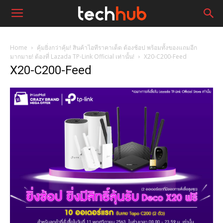
Home
คุ้มยิ่งกว่าคุ้ม! สินค้าไอทีราคาเด็ด ต้องช้อป พร้อมทั้งของแถมอีก
มากมาย! ต้องที่ Lazada TP-Link Official เท่านั้น!
X20-C200-Feed
X20-C200-Feed