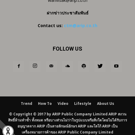
wanvisak@arip.co.th
ฝากข่าวประชาสัมพันธ์
Contact us:
ctm@arip.co.th
FOLLOW US
Trend
How To
Video
Lifestyle
About Us
© Copyright © 2017 by ARIP Public Company Limited ARIP สงวน
สิทธิ์ห้ามทำซ้ำ ทั้งหมด หรือบางส่วนไม่ว่าในรูปแบบหรือสิ่งใดโดยไม่ได้รับการ
อนุญาตจาก ARIP เป็นลายลักษณ์อักษร ARIP และโลโก้ ARIP เป็น
เครื่องหมายการค้าของ ARIP Public Company Limited