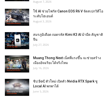
August 7, 2026
ใช้ AI ช่วยโฟกัส Canon EOS R6 V จัดสเปกวิดีโอ
ระดับไฮเอนด์
August 3, 2026
สมรภูมิเดือด ถอดรหัส Kimi K3 AI ม้ามืด สัญชาติ
จีน
July 27, 2026
Muang Thong Next เน็ตที่แรงขึ้น จะช่วยสร้าง
เมืองอัจฉริยะได้จริงไหม
July 16, 2026
ชิป SoC ตัวใหม่ เปิดตัว Nvidia RTX Spark ชู
Local AI พกพาได้
June 5, 2026