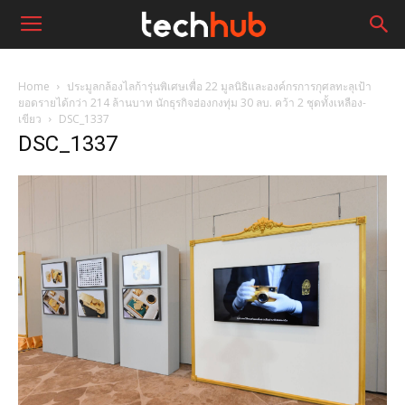
Home
ประมูลกล้องไลก้ารุ่นพิเศษเพื่อ 22 มูลนิธิและองค์กรการกุศลทะลุเป้า
ยอดรายได้กว่า 214 ล้านบาท นักธุรกิจฮ่องกงทุ่ม 30 ลบ. คว้า 2 ชุดทั้งเหลือง-
เขียว
DSC_1337
DSC_1337