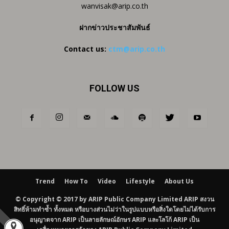
wanvisak@arip.co.th
ฝากข่าวประชาสัมพันธ์
Contact us:
ctm@arip.co.th
FOLLOW US
Trend
How To
Video
Lifestyle
About Us
© Copyright © 2017 by ARIP Public Company Limited ARIP สงวน
สิทธิ์ห้ามทำซ้ำ ทั้งหมด หรือบางส่วนไม่ว่าในรูปแบบหรือสิ่งใดโดยไม่ได้รับการ
อนุญาตจาก ARIP เป็นลายลักษณ์อักษร ARIP และโลโก้ ARIP เป็น