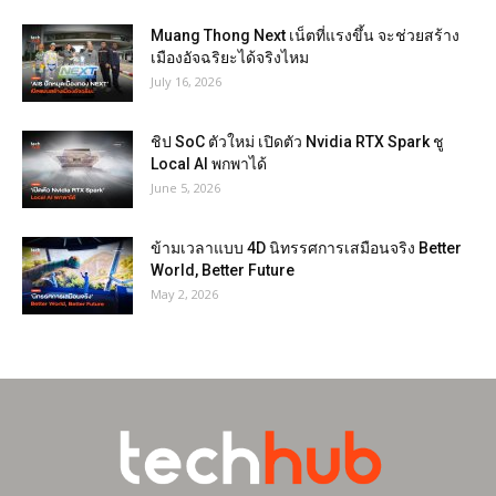
Muang Thong Next เน็ตที่แรงขึ้น จะช่วยสร้าง
เมืองอัจฉริยะได้จริงไหม
July 16, 2026
ชิป SoC ตัวใหม่ เปิดตัว Nvidia RTX Spark ชู
Local AI พกพาได้
June 5, 2026
ข้ามเวลาแบบ 4D นิทรรศการเสมือนจริง Better
World, Better Future
May 2, 2026