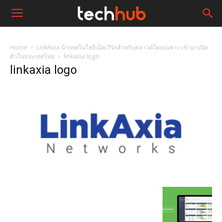
Home
LinkAxia นำเทคโนโลยีเน็ตเวิร์กสำหรับคลาวด์โดยเฉพาะ เข้ามาเปิด
ตัวในประเทศไทย
linkaxia logo
linkaxia logo