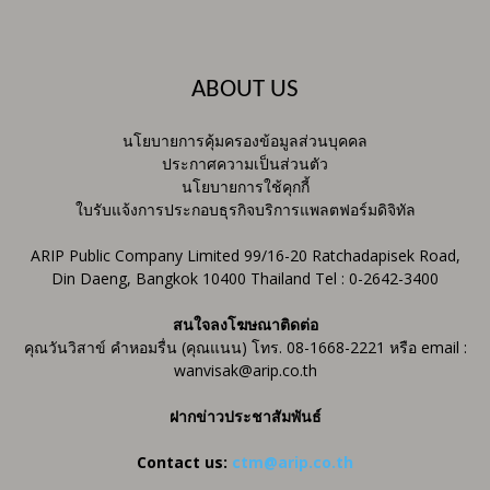
ABOUT US
นโยบายการคุ้มครองข้อมูลส่วนบุคคล
ประกาศความเป็นส่วนตัว
นโยบายการใช้คุกกี้
ใบรับแจ้งการประกอบธุรกิจบริการแพลตฟอร์มดิจิทัล
ARIP Public Company Limited 99/16-20 Ratchadapisek Road,
Din Daeng, Bangkok 10400 Thailand Tel : 0-2642-3400
สนใจลงโฆษณาติดต่อ
คุณวันวิสาข์ คำหอมรื่น (คุณแนน) โทร. 08-1668-2221 หรือ email :
wanvisak@arip.co.th
ฝากข่าวประชาสัมพันธ์
Contact us:
ctm@arip.co.th