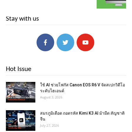
Stay with us
Hot Issue
ใช้ AI ช่วยโฟกัส Canon EOS R6 V จัดสเปกวิดีโอ
ระดับไฮเอนด์
August 3, 2026
สมรภูมิเดือด ถอดรหัส Kimi K3 AI ม้ามืด สัญชาติ
จีน
July 27, 2026