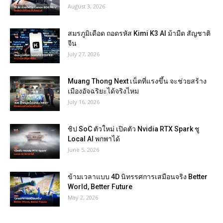
August 3, 2026
สมรภูมิเดือด ถอดรหัส Kimi K3 AI ม้ามืด สัญชาติ
จีน
July 27, 2026
Muang Thong Next เน็ตที่แรงขึ้น จะช่วยสร้าง
เมืองอัจฉริยะได้จริงไหม
July 16, 2026
ชิป SoC ตัวใหม่ เปิดตัว Nvidia RTX Spark ชู
Local AI พกพาได้
June 5, 2026
ข้ามเวลาแบบ 4D นิทรรศการเสมือนจริง Better
World, Better Future
May 2, 2026