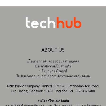
ABOUT US
นโยบายการคุ้มครองข้อมูลส่วนบุคคล
ประกาศความเป็นส่วนตัว
นโยบายการใช้คุกกี้
ใบรับแจ้งการประกอบธุรกิจบริการแพลตฟอร์มดิจิทัล
ARIP Public Company Limited 99/16-20 Ratchadapisek Road,
Din Daeng, Bangkok 10400 Thailand Tel : 0-2642-3400
สนใจลงโฆษณาติดต่อ
คุณวันวิสาข์ คำหอมรื่น (คุณแนน) โทร. 08-1668-2221 หรือ email :