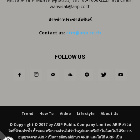
wanvisak@arip.co.th
ฝากข่าวประชาสัมพันธ์
Contact us:
ctm@arip.co.th
FOLLOW US
Trend
How To
Video
Lifestyle
About Us
© Copyright © 2017 by ARIP Public Company Limited ARIP สงวน
สิทธิ์ห้ามทำซ้ำ ทั้งหมด หรือบางส่วนไม่ว่าในรูปแบบหรือสิ่งใดโดยไม่ได้รับการ
อนุญาตจาก ARIP เป็นลายลักษณ์อักษร ARIP และโลโก้ ARIP เป็น