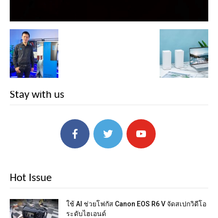
Stay with us
Hot Issue
ใช้ AI ช่วยโฟกัส Canon EOS R6 V จัดสเปกวิดีโอ
ระดับไฮเอนด์