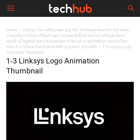
Home
Linksys ประกาศรีแบรนด์ มุ่งสู่ WiFi สำหรับยุค New Normal พร้อม
ร่วมทุนกับ Fortinet บริษัทด้านความปลอดภัยชั้นนำของโลก เสริมจุดแข็งเรา
เตอร์ด้วยโซลูชั่นด้านความปลอดภัยทางไซเบอร์ ล่าสุดเปิดตัวเราเตอร์รุ่นใหม่
Atlas Pro 6 Dual-Band Mesh WiFi 6 System (AX5400)
1-3 Linksys Logo
Animation Thumbnail
1-3 Linksys Logo Animation
Thumbnail