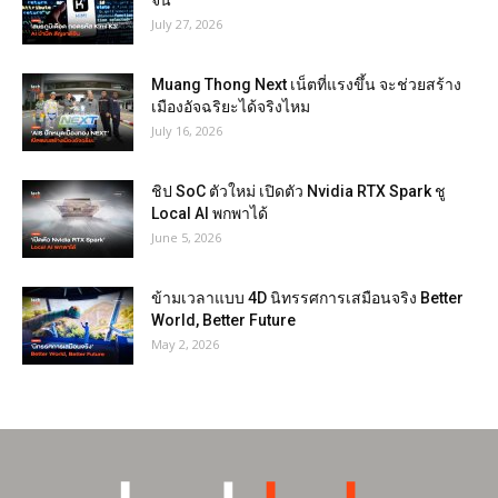
July 27, 2026
Muang Thong Next เน็ตที่แรงขึ้น จะช่วยสร้าง
เมืองอัจฉริยะได้จริงไหม
July 16, 2026
ชิป SoC ตัวใหม่ เปิดตัว Nvidia RTX Spark ชู
Local AI พกพาได้
June 5, 2026
ข้ามเวลาแบบ 4D นิทรรศการเสมือนจริง Better
World, Better Future
May 2, 2026