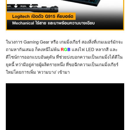
ในวงการ Gaming Gear หรือ เกมมิ่งเกียร์ สองสิ่งที่เกมเมอร์มักจะ
ถามหากันเสมอ ก็คงหนีไม่พ้น
R
G
B
แสงไฟ LED หลากสี และ
ดีไซน์การออกแบบอันดุดัน ที่ช่วยบ่งบอกความเป็นเกมมิ่งได้ดีใน
ยุคนี้ ทว่ามีอยู่ค่ายผู้ผลิตรายหนึ่ง ที่ขอฉีกความเป็นเกมมิ่งเกียร์
ใหม่โดยการเพิ่ม ‘ความบาง’ เข้ามา