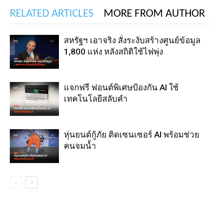
RELATED ARTICLES
MORE FROM AUTHOR
สหรัฐฯ เอาจริง สั่งระงับสร้างศูนย์ข้อมูล
1,800 แห่ง หลังสถิติใช้ไฟพุ่ง
แจกฟรี ฟอนต์พิเศษป้องกัน AI ใช้
เทคโนโลยีสลับคำ
หุ่นยนต์กู้ภัย ติดเซนเซอร์ AI พร้อมช่วย
คนจมน้ำ