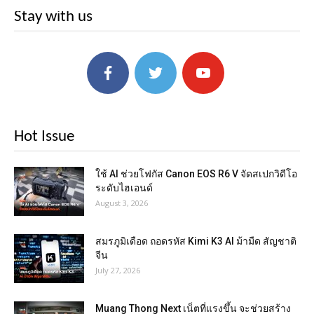
Stay with us
Hot Issue
ใช้ AI ช่วยโฟกัส Canon EOS R6 V จัดสเปกวิดีโอ
ระดับไฮเอนด์
August 3, 2026
สมรภูมิเดือด ถอดรหัส Kimi K3 AI ม้ามืด สัญชาติ
จีน
July 27, 2026
Muang Thong Next เน็ตที่แรงขึ้น จะช่วยสร้าง