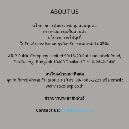
ABOUT US
นโยบายการคุ้มครองข้อมูลส่วนบุคคล
ประกาศความเป็นส่วนตัว
นโยบายการใช้คุกกี้
ใบรับแจ้งการประกอบธุรกิจบริการแพลตฟอร์มดิจิทัล
ARIP Public Company Limited 99/16-20 Ratchadapisek Road,
Din Daeng, Bangkok 10400 Thailand Tel : 0-2642-3400
สนใจลงโฆษณาติดต่อ
คุณวันวิสาข์ คำหอมรื่น (คุณแนน) โทร. 08-1668-2221 หรือ email :
wanvisak@arip.co.th
ฝากข่าวประชาสัมพันธ์
Contact us:
ctm@arip.co.th