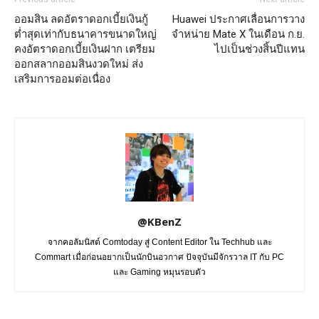
ออมสิน ลดอัตราดอกเบี้ยเงินกู้
Huawei ประกาศเลื่อนการวาง
ต่ำสุดเท่ากับธนาคารขนาดใหญ่
จำหน่าย Mate X ในเดือน ก.ย.
คงอัตราดอกเบี้ยเงินฝาก เตรียม
ไปเป็นช่วงสิ้นปีแทน
ออกสลากออมสินงวดใหม่ ส่ง
เสริมการออมต่อเนื่อง
@KBenZ
จากคอลัมนิสต์ Comtoday สู่ Content Editor ใน Techhub และ
Commart เมื่อก่อนอยากเป็นนักบินอวกาศ ปัจจุบันมีจักรวาล IT กับ PC
และ Gaming หมุนรอบตัว