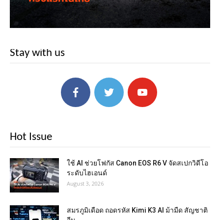
Stay with us
Hot Issue
ใช้ AI ช่วยโฟกัส Canon EOS R6 V จัดสเปกวิดีโอ
ระดับไฮเอนด์
August 3, 2026
สมรภูมิเดือด ถอดรหัส Kimi K3 AI ม้ามืด สัญชาติ