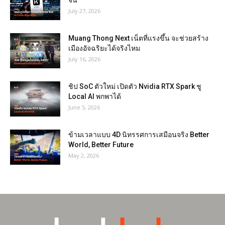
จีน
July 27, 2026
Muang Thong Next เน็ตที่แรงขึ้น จะช่วยสร้าง
เมืองอัจฉริยะได้จริงไหม
July 16, 2026
ชิป SoC ตัวใหม่ เปิดตัว Nvidia RTX Spark ชู
Local AI พกพาได้
June 5, 2026
ข้ามเวลาแบบ 4D นิทรรศการเสมือนจริง Better
World, Better Future
May 2, 2026