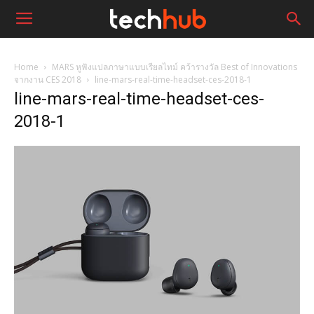
Home
MARS หูฟังแปลภาษาแบบเรียลไทม์ คว้ารางวัล Best of Innovations
จากงาน CES 2018
line-mars-real-time-headset-ces-2018-1
line-mars-real-time-headset-ces-
2018-1