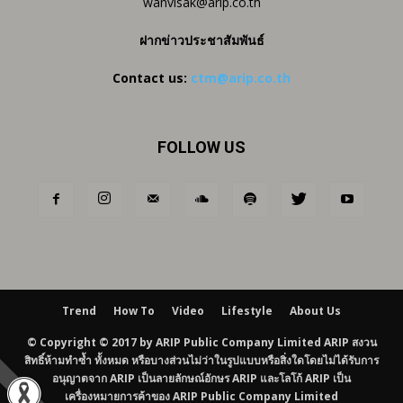
wanvisak@arip.co.th
ฝากข่าวประชาสัมพันธ์
Contact us:
ctm@arip.co.th
FOLLOW US
Trend
How To
Video
Lifestyle
About Us
© Copyright © 2017 by ARIP Public Company Limited ARIP สงวน
สิทธิ์ห้ามทำซ้ำ ทั้งหมด หรือบางส่วนไม่ว่าในรูปแบบหรือสิ่งใดโดยไม่ได้รับการ
อนุญาตจาก ARIP เป็นลายลักษณ์อักษร ARIP และโลโก้ ARIP เป็น
เครื่องหมายการค้าของ ARIP Public Company Limited