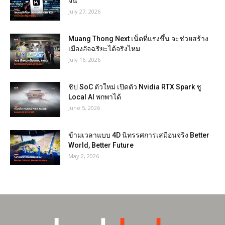
จีน
July 27, 2026
Muang Thong Next เน็ตที่แรงขึ้น จะช่วยสร้าง
เมืองอัจฉริยะได้จริงไหม
July 16, 2026
ชิป SoC ตัวใหม่ เปิดตัว Nvidia RTX Spark ชู
Local AI พกพาได้
June 5, 2026
ข้ามเวลาแบบ 4D นิทรรศการเสมือนจริง Better
World, Better Future
May 2, 2026