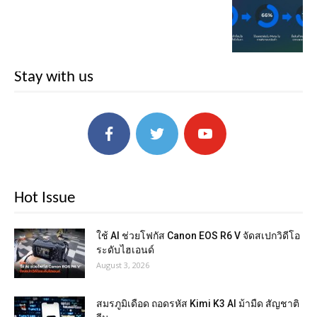
Stay with us
Hot Issue
ใช้ AI ช่วยโฟกัส Canon EOS R6 V จัดสเปกวิดีโอ
ระดับไฮเอนด์
August 3, 2026
สมรภูมิเดือด ถอดรหัส Kimi K3 AI ม้ามืด สัญชาติ