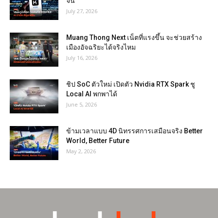
จีน
July 27, 2026
Muang Thong Next เน็ตที่แรงขึ้น จะช่วยสร้าง
เมืองอัจฉริยะได้จริงไหม
July 16, 2026
ชิป SoC ตัวใหม่ เปิดตัว Nvidia RTX Spark ชู
Local AI พกพาได้
June 5, 2026
ข้ามเวลาแบบ 4D นิทรรศการเสมือนจริง Better
World, Better Future
May 2, 2026