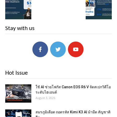
Stay with us
Hot Issue
ใช้ AI ช่วยโฟกัส Canon EOS R6 V จัดสเปกวิดีโอ
ระดับไฮเอนด์
August 3, 2026
สมรภูมิเดือด ถอดรหัส Kimi K3 AI ม้ามืด สัญชาติ