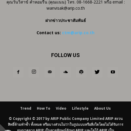
คุณวันวิสาข์ คำหอมรื่น (คุณแนน) โทร. 08-1668-2221 หรือ email :
wanvisak@arip.co.th
ฝากข่าวประชาสัมพันธ์
Contact us:
ctm@arip.co.th
FOLLOW US
Trend
How To
Video
Lifestyle
About Us
© Copyright © 2017 by ARIP Public Company Limited ARIP สงวน
สิทธิ์ห้ามทำซ้ำ ทั้งหมด หรือบางส่วนไม่ว่าในรูปแบบหรือสิ่งใดโดยไม่ได้รับการ
อนุญาตจาก ARIP เป็นลายลักษณ์อักษร ARIP และโลโก้ ARIP เป็น