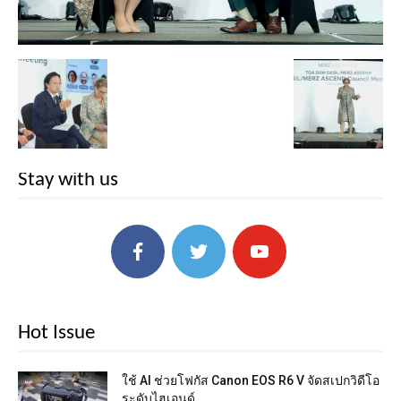
Stay with us
Hot Issue
ใช้ AI ช่วยโฟกัส Canon EOS R6 V จัดสเปกวิดีโอ
ระดับไฮเอนด์