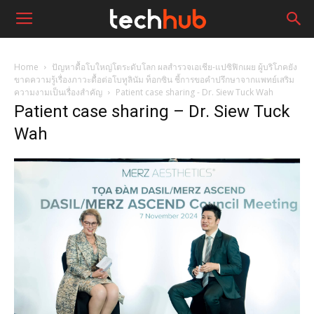
Home
ปัญหาดื้อโบใหญ่โตระดับโลก ผลสำรวจเอเชีย-แปซิฟิกเผย ผู้บริโภคยัง
ขาดความรู้เรื่องภาวะดื้อต่อโบทูลินัม ท็อกซิน ชี้การขอคำปรึกษาจากแพทย์เสริม
ความงามเป็นเรื่องสำคัญ
Patient case sharing - Dr. Siew Tuck Wah
Patient case sharing – Dr. Siew Tuck
Wah