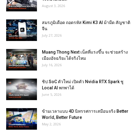
August 3, 2026
สมรภูมิเดือด ถอดรหัส Kimi K3 AI ม้ามืด สัญชาติ
จีน
July 27, 2026
Muang Thong Next เน็ตที่แรงขึ้น จะช่วยสร้าง
เมืองอัจฉริยะได้จริงไหม
July 16, 2026
ชิป SoC ตัวใหม่ เปิดตัว Nvidia RTX Spark ชู
Local AI พกพาได้
June 5, 2026
ข้ามเวลาแบบ 4D นิทรรศการเสมือนจริง Better
World, Better Future
May 2, 2026