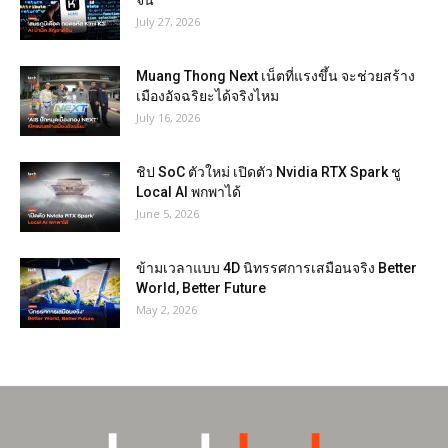
จีน
July 27, 2026
Muang Thong Next เน็ตที่แรงขึ้น จะช่วยสร้าง
เมืองอัจฉริยะได้จริงไหม
July 16, 2026
ชิป SoC ตัวใหม่ เปิดตัว Nvidia RTX Spark ชู
Local AI พกพาได้
June 5, 2026
ข้ามเวลาแบบ 4D นิทรรศการเสมือนจริง Better
World, Better Future
May 2, 2026