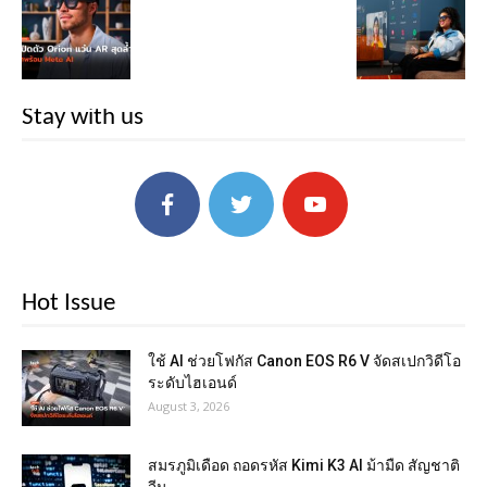
Stay with us
Hot Issue
ใช้ AI ช่วยโฟกัส Canon EOS R6 V จัดสเปกวิดีโอ
ระดับไฮเอนด์
August 3, 2026
สมรภูมิเดือด ถอดรหัส Kimi K3 AI ม้ามืด สัญชาติ