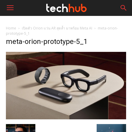
Home
เปิดตัว Orion แว่น AR สุดล้ำ มาพร้อม Meta AI
meta-orion-
prototype-5_1
meta-orion-prototype-5_1