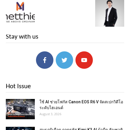
Stay with us
Hot Issue
ใช้ AI ช่วยโฟกัส Canon EOS R6 V จัดสเปกวิดีโอ
ระดับไฮเอนด์
August 3, 2026
สมรภูมิเดือด ถอดรหัส Kimi K3 AI ม้ามืด สัญชาติ