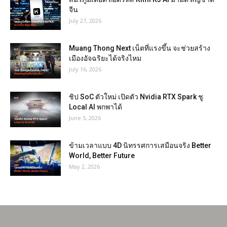
จีน
July 27, 2026
Muang Thong Next เน็ตที่แรงขึ้น จะช่วยสร้าง
เมืองอัจฉริยะได้จริงไหม
July 16, 2026
ชิป SoC ตัวใหม่ เปิดตัว Nvidia RTX Spark ชู
Local AI พกพาได้
June 5, 2026
ข้ามเวลาแบบ 4D นิทรรศการเสมือนจริง Better
World, Better Future
May 2, 2026