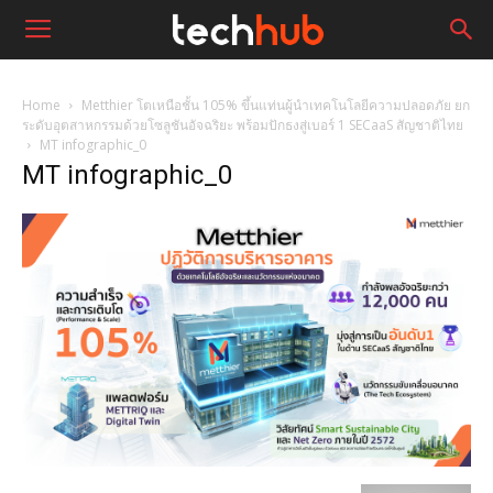
Home
Metthier โตเหนือชั้น 105% ขึ้นแท่นผู้นำเทคโนโลยีความปลอดภัย ยก
ระดับอุตสาหกรรมด้วยโซลูชันอัจฉริยะ พร้อมปักธงสู่เบอร์ 1 SECaaS สัญชาติไทย
MT infographic_0
MT infographic_0