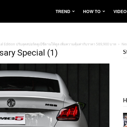
TREND
HOW TO
VIDEO
 Edition ปรับลุคสปอร์ตคูเป้ซีดานให้คูล เพิ่มความคุ้มค่ากับราคา 589,900 บาท
New
ary Special (1)
S
H