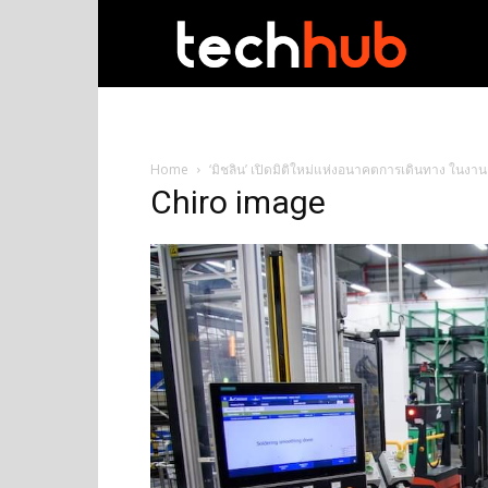
techhub
Home
‘มิชลิน’ เปิดมิติใหม่แห่งอนาคตการเดินทาง ในงา
Chiro image