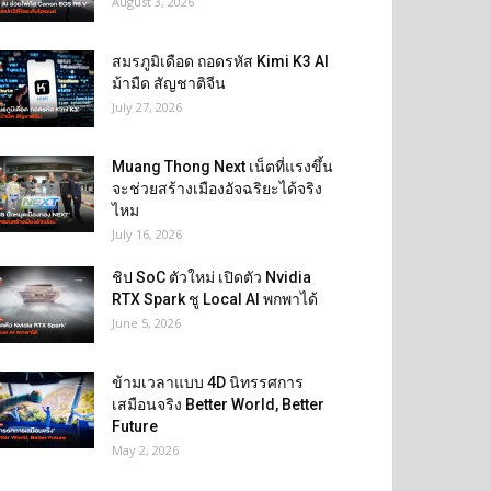
August 3, 2026
สมรภูมิเดือด ถอดรหัส Kimi K3 AI
ม้ามืด สัญชาติจีน
July 27, 2026
Muang Thong Next เน็ตที่แรงขึ้น
จะช่วยสร้างเมืองอัจฉริยะได้จริง
ไหม
July 16, 2026
ชิป SoC ตัวใหม่ เปิดตัว Nvidia
RTX Spark ชู Local AI พกพาได้
June 5, 2026
ข้ามเวลาแบบ 4D นิทรรศการ
เสมือนจริง Better World, Better
Future
May 2, 2026