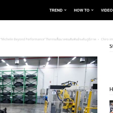
TREND
HOW TO
VIDEO
น “Michelin Beyond Performance” กิจกรรมสื่อมวลชนสัมพันธ์ระดับภูมิภาค
Chiro i
S
H