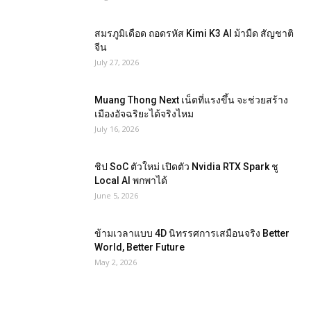
สมรภูมิเดือด ถอดรหัส Kimi K3 AI ม้ามืด สัญชาติ
จีน
July 27, 2026
Muang Thong Next เน็ตที่แรงขึ้น จะช่วยสร้าง
เมืองอัจฉริยะได้จริงไหม
July 16, 2026
ชิป SoC ตัวใหม่ เปิดตัว Nvidia RTX Spark ชู
Local AI พกพาได้
June 5, 2026
ข้ามเวลาแบบ 4D นิทรรศการเสมือนจริง Better
World, Better Future
May 2, 2026