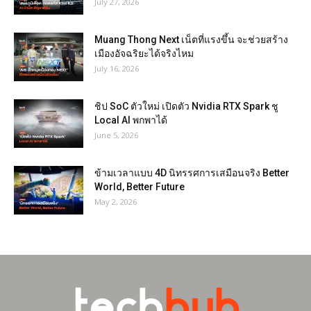
July 27, 2026
Muang Thong Next เน็ตที่แรงขึ้น จะช่วยสร้าง
เมืองอัจฉริยะได้จริงไหม
July 16, 2026
ชิป SoC ตัวใหม่ เปิดตัว Nvidia RTX Spark ชู
Local AI พกพาได้
June 5, 2026
ข้ามเวลาแบบ 4D นิทรรศการเสมือนจริง Better
World, Better Future
May 2, 2026