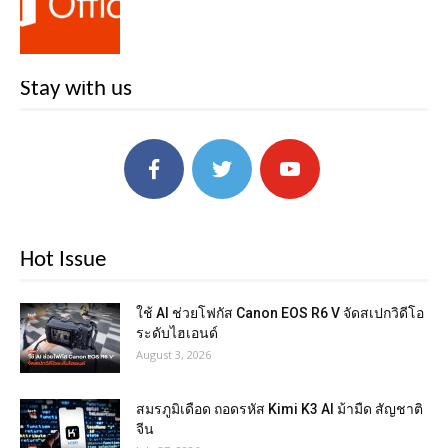
Stay with us
Hot Issue
ใช้ AI ช่วยโฟกัส Canon EOS R6 V จัดสเปกวิดีโอ
ระดับไฮเอนด์
August 3, 2026
สมรภูมิเดือด ถอดรหัส Kimi K3 AI ม้ามืด สัญชาติ
จีน