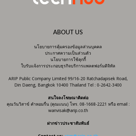
ABOUT US
นโยบายการคุ้มครองข้อมูลส่วนบุคคล
ประกาศความเป็นส่วนตัว
นโยบายการใช้คุกกี้
ใบรับแจ้งการประกอบธุรกิจบริการแพลตฟอร์มดิจิทัล
ARIP Public Company Limited 99/16-20 Ratchadapisek Road,
Din Daeng, Bangkok 10400 Thailand Tel : 0-2642-3400
สนใจลงโฆษณาติดต่อ
คุณวันวิสาข์ คำหอมรื่น (คุณแนน) โทร. 08-1668-2221 หรือ email :
wanvisak@arip.co.th
ฝากข่าวประชาสัมพันธ์
Contact us:
ctm@arip.co.th