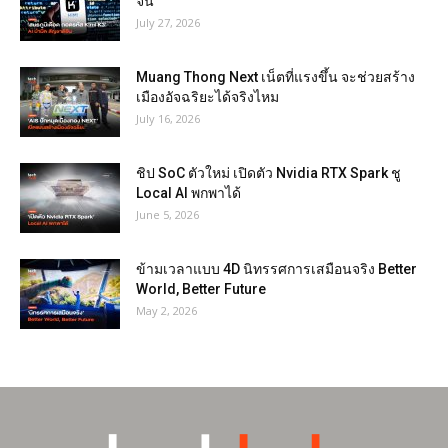
จีน
July 27, 2026
Muang Thong Next เน็ตที่แรงขึ้น จะช่วยสร้าง
เมืองอัจฉริยะได้จริงไหม
July 16, 2026
ชิป SoC ตัวใหม่ เปิดตัว Nvidia RTX Spark ชู
Local AI พกพาได้
June 5, 2026
ข้ามเวลาแบบ 4D นิทรรศการเสมือนจริง Better
World, Better Future
May 2, 2026