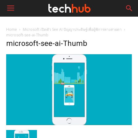
Home
Microsoft เปิดตัว See AI ปัญญาประดิษฐ์เพื่อผู้พิการทางสายตา
microsoft-see-ai-Thumb
microsoft-see-ai-Thumb