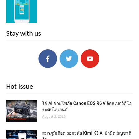
Stay with us
Hot Issue
ใช้ AI ช่วยโฟกัส Canon EOS R6 V จัดสเปกวิดีโอ
ระดับไฮเอนด์
August 3, 2026
สมรภูมิเดือด ถอดรหัส Kimi K3 AI ม้ามืด สัญชาติ