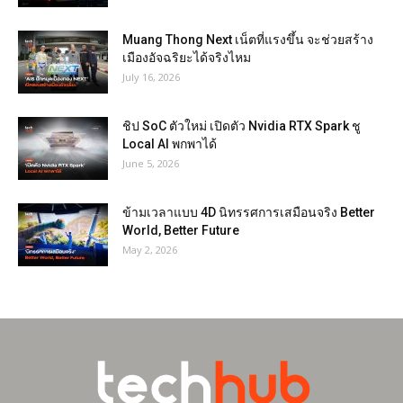
Muang Thong Next เน็ตที่แรงขึ้น จะช่วยสร้าง
เมืองอัจฉริยะได้จริงไหม
July 16, 2026
ชิป SoC ตัวใหม่ เปิดตัว Nvidia RTX Spark ชู
Local AI พกพาได้
June 5, 2026
ข้ามเวลาแบบ 4D นิทรรศการเสมือนจริง Better
World, Better Future
May 2, 2026