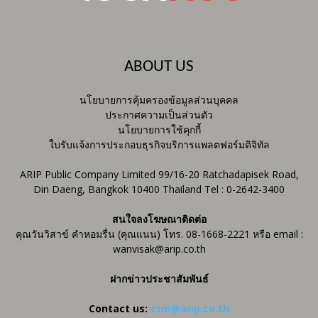
ABOUT US
นโยบายการคุ้มครองข้อมูลส่วนบุคคล
ประกาศความเป็นส่วนตัว
นโยบายการใช้คุกกี้
ใบรับแจ้งการประกอบธุรกิจบริการแพลตฟอร์มดิจิทัล
ARIP Public Company Limited 99/16-20 Ratchadapisek Road,
Din Daeng, Bangkok 10400 Thailand Tel : 0-2642-3400
สนใจลงโฆษณาติดต่อ
คุณวันวิสาข์ คำหอมรื่น (คุณแนน) โทร. 08-1668-2221 หรือ email :
wanvisak@arip.co.th
ฝากข่าวประชาสัมพันธ์
Contact us:
ctm@arip.co.th