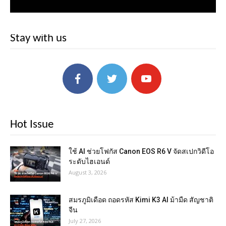
Stay with us
Hot Issue
ใช้ AI ช่วยโฟกัส Canon EOS R6 V จัดสเปกวิดีโอ
ระดับไฮเอนด์
August 3, 2026
สมรภูมิเดือด ถอดรหัส Kimi K3 AI ม้ามืด สัญชาติ
จีน
July 27, 2026