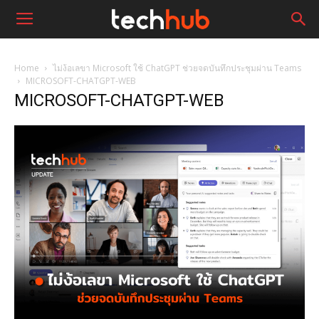
Home
ไม่ง้อเลขา Microsoft ใช้ ChatGPT ช่วยจดบันทึกประชุมผ่าน Teams
MICROSOFT-CHATGPT-WEB
MICROSOFT-CHATGPT-WEB