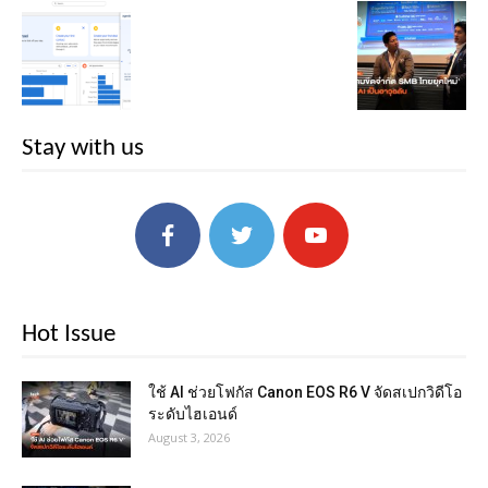
Stay with us
Hot Issue
ใช้ AI ช่วยโฟกัส Canon EOS R6 V จัดสเปกวิดีโอ
ระดับไฮเอนด์
August 3, 2026