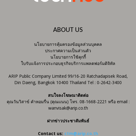
ABOUT US
นโยบายการคุ้มครองข้อมูลส่วนบุคคล
ประกาศความเป็นส่วนตัว
นโยบายการใช้คุกกี้
ใบรับแจ้งการประกอบธุรกิจบริการแพลตฟอร์มดิจิทัล
ARIP Public Company Limited 99/16-20 Ratchadapisek Road,
Din Daeng, Bangkok 10400 Thailand Tel : 0-2642-3400
สนใจลงโฆษณาติดต่อ
คุณวันวิสาข์ คำหอมรื่น (คุณแนน) โทร. 08-1668-2221 หรือ email :
wanvisak@arip.co.th
ฝากข่าวประชาสัมพันธ์
Contact us:
ctm@arip.co.th