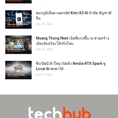
สมรภูมิเดือด ถอดรหัส Kimi K3 AI ม้ามืด สัญชาติ
จีน
July 27, 2026
Muang Thong Next เน็ตที่แรงขึ้น จะช่วยสร้าง
เมืองอัจฉริยะได้จริงไหม
July 16, 2026
ชิป SoC ตัวใหม่ เปิดตัว Nvidia RTX Spark ชู
Local AI พกพาได้
June 5, 2026