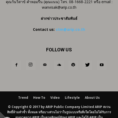
คุณวันวิสาข์ คำหอมรื่น (คุณแนน) โทร. 08-1668-2221 หรือ email :
wanvisak@arip.co.th
ฝากข่าวประชาสัมพันธ์
Contact us:
ctm@arip.co.th
FOLLOW US
Trend
How To
Video
Lifestyle
About Us
© Copyright © 2017 by ARIP Public Company Limited ARIP สงวน
สิทธิ์ห้ามทำซ้ำ ทั้งหมด หรือบางส่วนไม่ว่าในรูปแบบหรือสิ่งใดโดยไม่ได้รับการ
อนุญาตจาก ARIP เป็นลายลักษณ์อักษร ARIP และโลโก้ ARIP เป็น