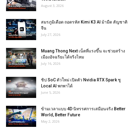
August 3, 2026
สมรภูมิเดือด ถอดรหัส Kimi K3 AI ม้ามืด สัญชาติ
จีน
July 27, 2026
Muang Thong Next เน็ตที่แรงขึ้น จะช่วยสร้าง
เมืองอัจฉริยะได้จริงไหม
July 16, 2026
ชิป SoC ตัวใหม่ เปิดตัว Nvidia RTX Spark ชู
Local AI พกพาได้
June 5, 2026
ข้ามเวลาแบบ 4D นิทรรศการเสมือนจริง Better
World, Better Future
May 2, 2026