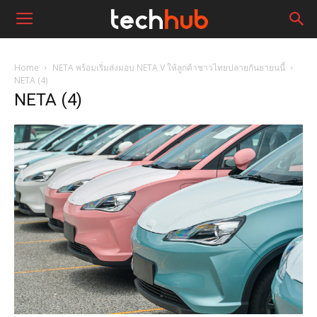
Home
NETA พร้อมเริ่มส่งมอบ NETA V ให้ลูกค้าชาวไทยปลายกันยายนนี้
NETA (4)
NETA (4)